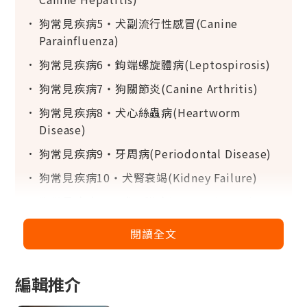
狗常見疾病5‧犬副流行性感冒(Canine
Parainfluenza)
狗常見疾病6‧鉤端螺旋體病(Leptospirosis)
狗常見疾病7‧狗關節炎(Canine Arthritis)
狗常見疾病8‧犬心絲蟲病(Heartworm
Disease)
狗常見疾病9‧牙周病(Periodontal Disease)
狗常見疾病10‧犬腎衰竭(Kidney Failure)
狗常見疾病11‧犬心臟病(Heart Disease)
如何預防狗狗常見疾病？
閱讀全文
更多相關
編輯推介
11種香港常見狗狗疾病一覽