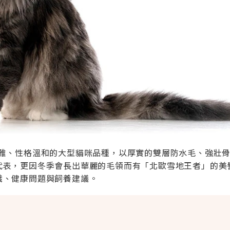
t)是外型優雅、性格溫和的大型貓咪品種，以厚實的雙層防水毛、強壯
代表，更因冬季會長出華麗的毛領而有「北歐雪地王者」的美
識、健康問題與飼養建議。