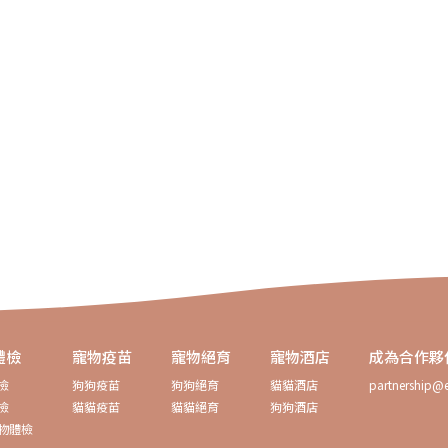
體檢
寵物疫苗
寵物絕育
寵物酒店
成為合作夥
檢
狗狗疫苗
狗狗絕育
貓貓酒店
partnership@e
檢
貓貓疫苗
貓貓絕育
狗狗酒店
物體檢