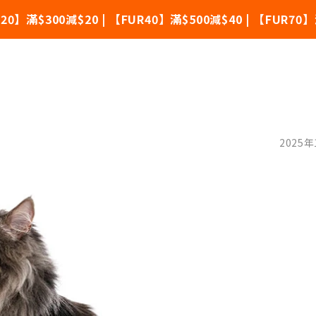
滿$300減$20 | 【FUR40】滿$500減$40 | 【FUR70
林貓壽命、性格特點、健康問題與飼
2025年