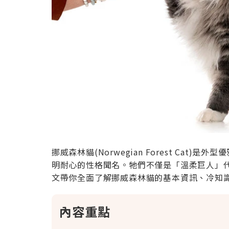
挪威森林貓(Norwegian Forest Ca
明耐心的性格聞名。牠們不僅是「溫柔巨人」
文帶你全面了解挪威森林貓的基本資訊、冷知
內容重點