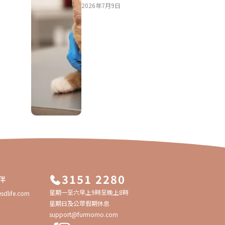
服務、收費及選擇貼士
2026年7月9日
3151 2280
伴
星期一至六早上9時至晚上8時
sdlife.com
星期日及公眾假期休息
support@furmomo.com