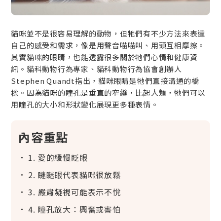
貓咪並不是很容易理解的動物，但牠們有不少方法來表達
自己的感受和需求，像是用聲音喵喵叫、用頭互相摩擦。
其實貓咪的眼睛，也能透露很多關於牠們心情和健康資
訊。貓科動物行為專家、貓科動物行為協會創辦人
Stephen Quandt指出，貓咪眼睛是牠們直接溝通的橋
樑。因為貓咪的瞳孔是垂直的窄縫，比起人類，牠們可以
用瞳孔的大小和形狀變化展現更多種表情。
內容重點
1. 愛的緩慢眨眼
2. 瞇瞇眼代表貓咪很放鬆
3. 嚴肅凝視可能表示不悅
4. 瞳孔放大：興奮或害怕