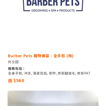
Barber Pets 寵物美容 - 全手剪 (狗)
何文田
服務包括：
全身手剪, 沖涼, 清潔耳垢, 剪甲, 修剪腳底毛, 修剪PAT
PAT毛, 修剪遮蓋眼睛毛, 清潔肛門腺
由 $560