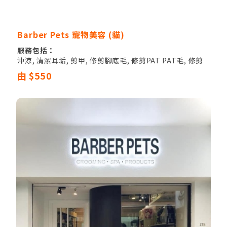
Barber Pets 寵物美容 (貓)
服務包括：
沖涼, 清潔耳垢, 剪甲, 修剪腳底毛, 修剪PAT PAT毛, 修剪
遮蓋眼睛毛, 清潔肛門腺
由 $550