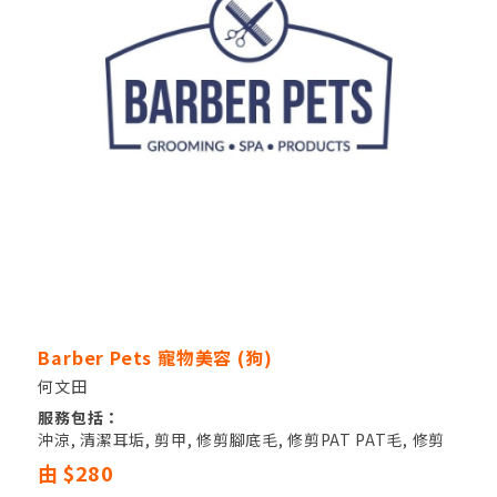
Barber Pets 寵物美容 (狗)
何文田
服務包括：
沖涼, 清潔耳垢, 剪甲, 修剪腳底毛, 修剪PAT PAT毛, 修剪
遮蓋眼睛毛, 清潔肛門腺
由 $280