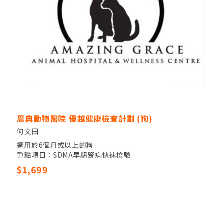
恩典動物醫院 優越健康檢查計劃 (狗)
何文田
適用於6個月或以上的狗
重點項目：SDMA早期腎病快速檢驗
其他項目：獸醫觸診，全血細胞計數，17項生化指數，電
$1,699
解質檢驗，尿液檢測