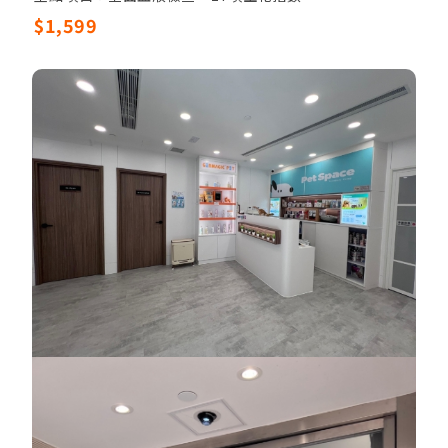
其他項目：獸醫觸診，電解質檢驗 (Lyte4)，尿液檢測
$1,599