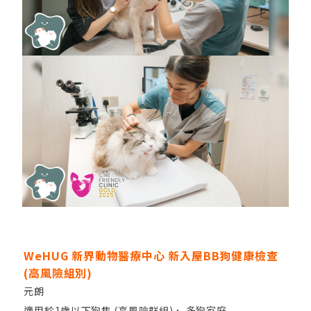
WeHUG 新界動物醫療中心 新入屋BB狗健康檢查
(高風險組別)
元朗
適用於1歲以下狗隻 (高風險群組)， 多狗家庭