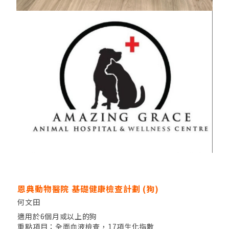
恩典動物醫院 基礎健康檢查計劃 (狗)
何文田
適用於6個月或以上的狗
重點項目：全面血液檢查，17項生化指數