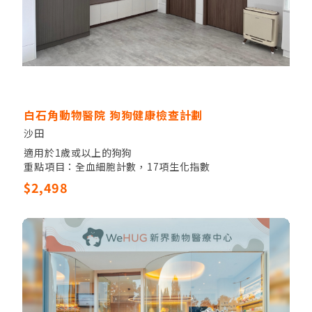
白石角動物醫院 狗狗健康檢查計劃
沙田
適用於1歲或以上的狗狗
重點項目：全血細胞計數，17項生化指數
其他項目：獸醫觸診，電解質檢驗，尿液檢測
$2,498