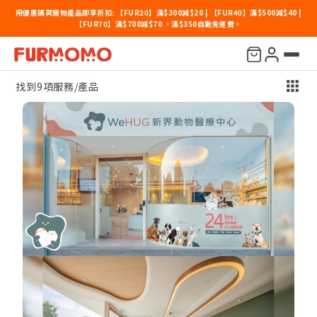
用優惠碼買寵物產品即享折扣: 【FUR20】滿$300減$20 | 【FUR40】滿$500減$40 |
【FUR70】滿$700減$70 。滿$350自動免運費。
價錢
地點
寵物種類
其他
排序
找到9項服務/產品