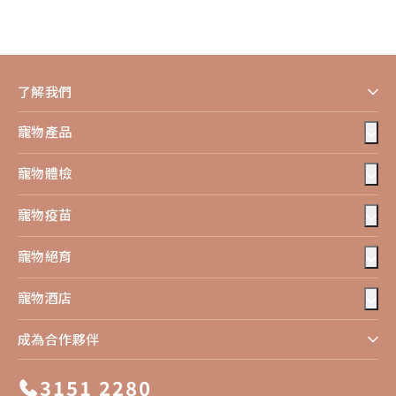
了解我們
寵物產品
寵物體檢
寵物疫苗
寵物絕育
寵物酒店
成為合作夥伴
3151 2280