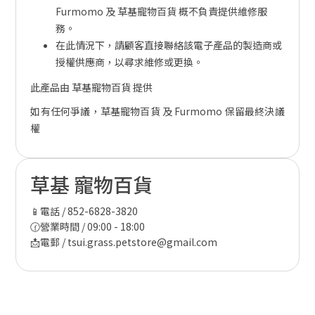
Furmomo 及 草基寵物百貨 概不負責提供維修服
務。
在此情況下，請顧客直接聯絡該電子產品的製造商或
授權供應商，以尋求維修或更換。
此產品由 草基寵物百貨 提供
如有任何爭議，草基寵物百貨 及 Furmomo 保留最終決議
權
草基 寵物百貨
📱電話 / 852-6828-3820
🕜營業時間 / 09:00 - 18:00
📩電郵 / tsui.grass.petstore@gmail.com