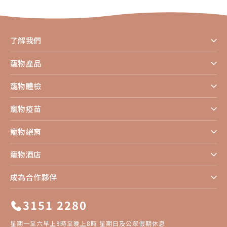
了解我們
寵物產品
寵物體檢
寵物疫苗
寵物絕育
寵物酒店
成為合作夥伴
3151 2280
星期一至六早上9時至晚上8時 星期日及公眾假期休息