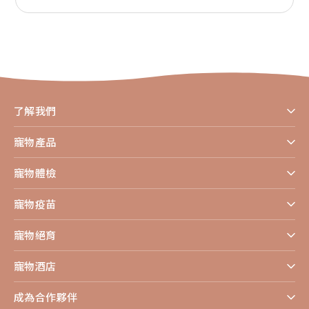
了解我們
寵物產品
寵物體檢
寵物疫苗
寵物絕育
寵物酒店
成為合作夥伴