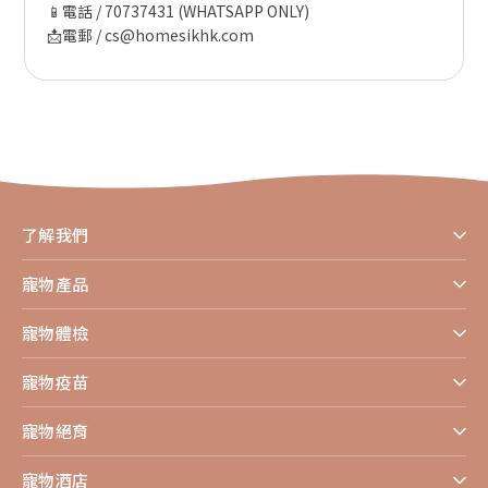
📱電話 / 70737431 (WHATSAPP ONLY)
📩電郵 / cs@homesikhk.com
了解我們
寵物產品
寵物體檢
寵物疫苗
寵物絕育
寵物酒店