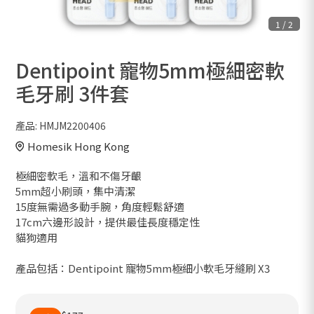
1
/
2
Dentipoint 寵物5mm極細密軟
毛牙刷 3件套
產品:
HMJM2200406
Homesik Hong Kong
極細密軟毛，溫和不傷牙齦
5mm超小刷頭，集中清潔
15度無需過多動手腕，角度輕鬆舒適
17cm六邊形設計，提供最佳長度穩定性
貓狗適用
產品包括：Dentipoint 寵物5mm極細小軟毛牙縫刷 X3