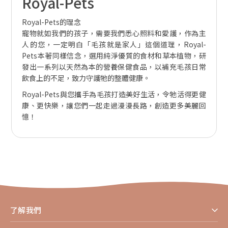
Royal-Pets
Royal-Pets的理念
寵物就如我們的孩子，需要我們悉心照料和愛護，作為主
人的您，一定明白「毛孩就是家人」這個道理，Royal-
Pets本著同樣信念，選用純淨優質的食材和草本植物，研
發出一系列以天然為本的營養保健食品，以補充毛孩日常
飲食上的不足，致力守護牠的整體健康。
Royal-Pets與您攜手為毛孩打造美好生活，令牠活得更健
康、更快樂，讓您們一起走過漫漫長路，創造更多美麗回
憶！
了解我們