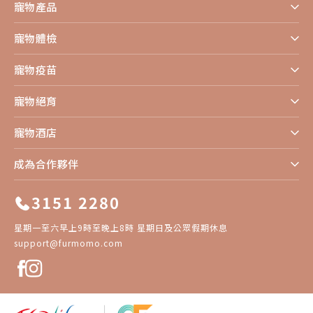
寵物產品
寵物體檢
寵物疫苗
寵物絕育
寵物酒店
成為合作夥伴
3151 2280
星期一至六早上9時至晚上8時 星期日及公眾假期休息
support@furmomo.com