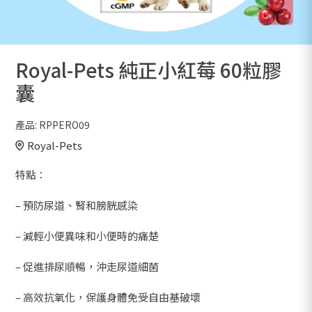
Royal-Pets 純正小紅莓 60粒膠
囊
產品:
RPPERO09
Royal-Pets
特點：
– 預防尿道、腎和膀胱感染
– 減輕小便異味和小便時的痛楚
– 促進排尿順暢，沖走尿道細菌
– 高效抗氧化，保護身體免受自由基破壞