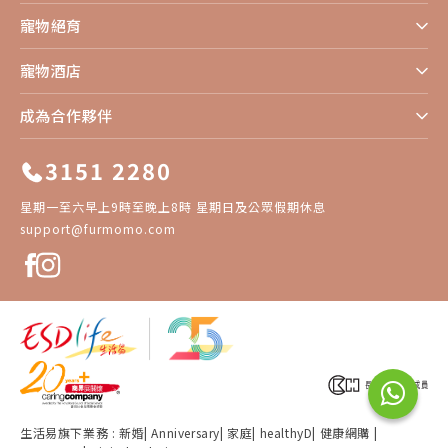
寵物絕育
寵物酒店
成為合作夥伴
3151 2280
星期一至六早上9時至晚上8時 星期日及公眾假期休息
support@furmomo.com
生活易旗下業務 :
新婚​
|
Anniversary​
|
家庭​
|
healthyD​
|
健康網購
|