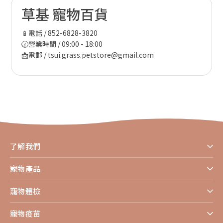
草基 寵物百貨
📱電話 / 852-6828-3820
🕜營業時間 / 09:00 - 18:00
📩電郵 / tsui.grass.petstore@gmail.com
了解我們
寵物產品
寵物體檢
寵物疫苗