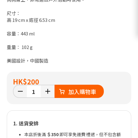
尺寸：
高 19 cm x 底徑 6.53 cm
容量：443 ml
重量： 102 g
美國設計，中國製造
HK
$200
加入購物車
1. 送貨安排
本店折後滿
＄350
即可享免運費 禮遇，但不包含額