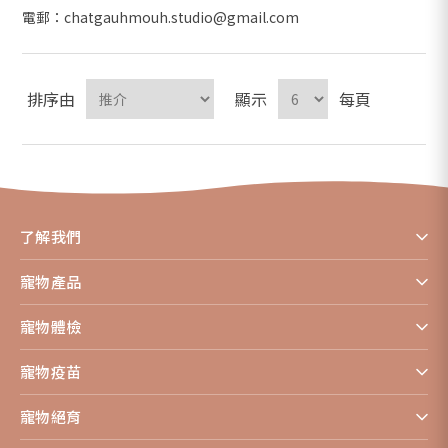
電郵：chatgauhmouh.studio@gmail.com
排序由
顯示
每頁
了解我們
寵物產品
寵物體檢
寵物疫苗
寵物絕育