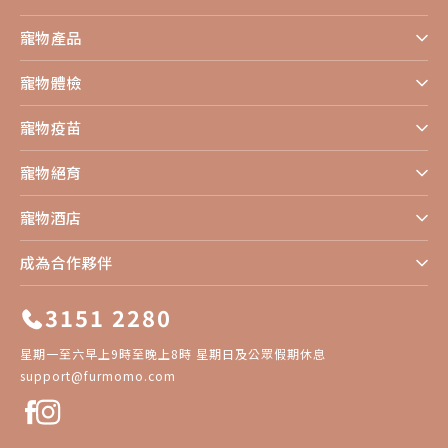
寵物產品
寵物體檢
寵物疫苗
寵物絕育
寵物酒店
成為合作夥伴
3151 2280
星期一至六早上9時至晚上8時 星期日及公眾假期休息
support@furmomo.com