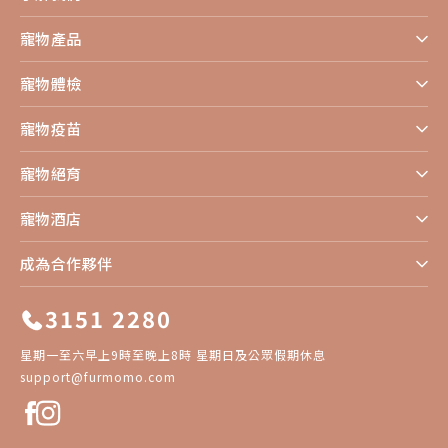
寵物產品
寵物體檢
寵物疫苗
寵物絕育
寵物酒店
成為合作夥伴
3151 2280
星期一至六早上9時至晚上8時 星期日及公眾假期休息
support@furmomo.com