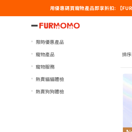
用優惠碼買寵物產品即享折扣: 【FUR20】
In
分類管理
限時優惠產品
寵物產品
排序
寵物服務
熱賣貓貓體檢
熱賣狗狗體檢