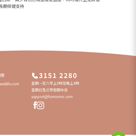
長期保健支持
3151 2280
夥伴
星期一至六早上9時至晚上8時
esdlife.com
星期日及公眾假期休息
support@furmomo.com