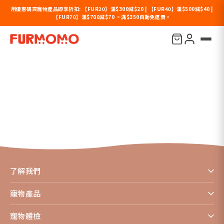
用優惠碼買寵物產品即享折扣: 【FUR20】滿$300減$20 | 【FUR40】滿$500減$40 |
【FUR70】滿$700減$70 。滿$350自動免運費。
Prebican
了解我們
寵物產品
寵物體檢